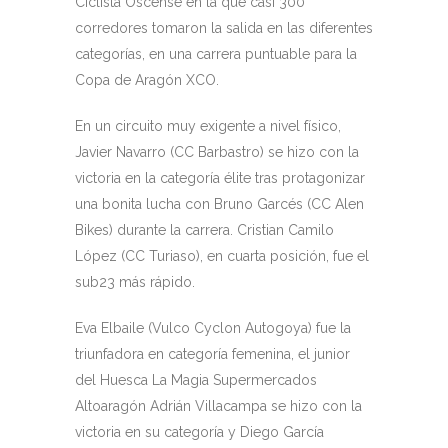
Ciclista Oscense en la que casi 300
corredores tomaron la salida en las diferentes
categorías, en una carrera puntuable para la
Copa de Aragón XCO.
En un circuito muy exigente a nivel físico,
Javier Navarro (CC Barbastro) se hizo con la
victoria en la categoría élite tras protagonizar
una bonita lucha con Bruno Garcés (CC Alen
Bikes) durante la carrera. Cristian Camilo
López (CC Turiaso), en cuarta posición, fue el
sub23 más rápido.
Eva Elbaile (Vulco Cyclon Autogoya) fue la
triunfadora en categoría femenina, el junior
del Huesca La Magia Supermercados
Altoaragón Adrián Villacampa se hizo con la
victoria en su categoría y Diego García