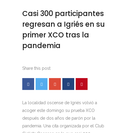
Casi 300 participantes
regresan a Igriés en su
primer XCO tras la
pandemia
Share this post
La localidad oscense de Igriés volvió a
acoger este domingo su prueba XCO
después de dos años de parón por la
pandemia. Una cita organizada por el Club