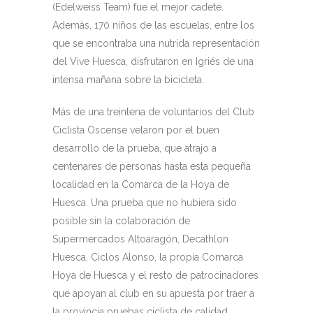
(Edelweiss Team) fue el mejor cadete.
Además, 170 niños de las escuelas, entre los
que se encontraba una nutrida representación
del Vive Huesca, disfrutaron en Igriés de una
intensa mañana sobre la bicicleta.
Más de una treintena de voluntarios del Club
Ciclista Oscense velaron por el buen
desarrollo de la prueba, que atrajo a
centenares de personas hasta esta pequeña
localidad en la Comarca de la Hoya de
Huesca. Una prueba que no hubiera sido
posible sin la colaboración de
Supermercados Altoaragón, Decathlon
Huesca, Ciclos Alonso, la propia Comarca
Hoya de Huesca y el resto de patrocinadores
que apoyan al club en su apuesta por traer a
la provincia pruebas ciclista de calidad.