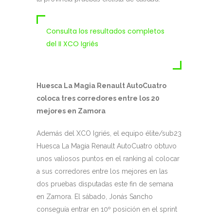
Consulta los resultados completos
del II XCO Igriés
Huesca La Magia Renault AutoCuatro
coloca tres corredores entre los 20
mejores en Zamora
Además del XCO Igriés, el equipo élite/sub23
Huesca La Magia Renault AutoCuatro obtuvo
unos valiosos puntos en el ranking al colocar
a sus corredores entre los mejores en las
dos pruebas disputadas este fin de semana
en Zamora. El sábado, Jonás Sancho
conseguía entrar en 10º posición en el sprint