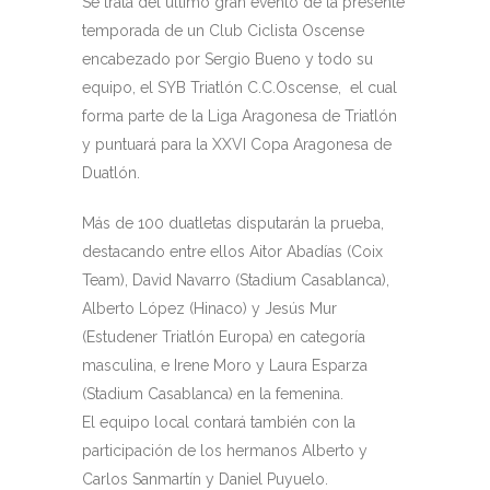
Se trata del último gran evento de la presente
temporada de un Club Ciclista Oscense
encabezado por Sergio Bueno y todo su
equipo, el SYB Triatlón C.C.Oscense, el cual
forma parte de la Liga Aragonesa de Triatlón
y puntuará para la XXVI Copa Aragonesa de
Duatlón.
Más de 100 duatletas disputarán la prueba,
destacando entre ellos Aitor Abadías (Coix
Team), David Navarro (Stadium Casablanca),
Alberto López (Hinaco) y Jesús Mur
(Estudener Triatlón Europa) en categoría
masculina, e Irene Moro y Laura Esparza
(Stadium Casablanca) en la femenina.
El equipo local contará también con la
participación de los hermanos Alberto y
Carlos Sanmartín y Daniel Puyuelo.