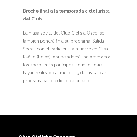
Broche final a la temporada cicloturista
del Club.
La masa social del Club Ciclista Oscense
también pondrá fin a su programa ‘Salida
Social’ con el tradicional almuerzo en Casa
Rufino (Bolea), donde además se premiará a
los socios más partícipes, aquellos que
hayan realizado al menos 15 de las salidas
programadas de dicho calendario.