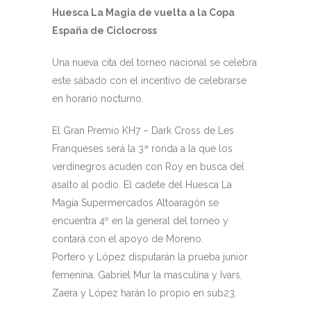
Huesca La Magia de vuelta a la Copa
España de Ciclocross
Una nueva cita del torneo nacional se celebra
este sábado con el incentivo de celebrarse
en horario nocturno.
El Gran Premio KH7 – Dark Cross de Les
Franqueses será la 3ª ronda a la que los
verdinegros acuden con Roy en busca del
asalto al podio. El cadete del Huesca La
Magia Supermercados Altoaragón se
encuentra 4º en la general del torneo y
contará con el apoyo de Moreno.
Portero y López disputarán la prueba junior
femenina, Gabriel Mur la masculina y Ivars,
Zaera y López harán lo propio en sub23.