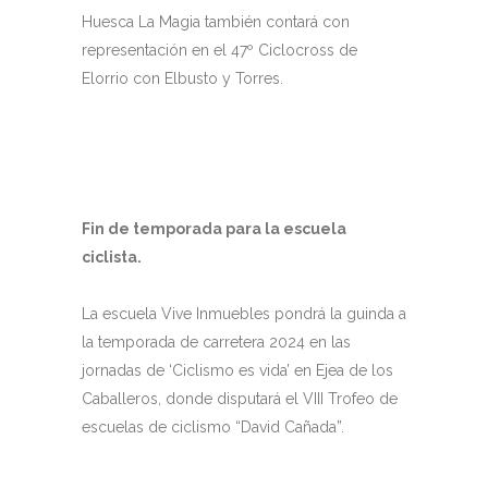
Huesca La Magia también contará con
representación en el 47º Ciclocross de
Elorrio con Elbusto y Torres.
Fin de temporada para la escuela
ciclista.
La escuela Vive Inmuebles pondrá la guinda a
la temporada de carretera 2024 en las
jornadas de ‘Ciclismo es vida’ en Ejea de los
Caballeros, donde disputará el VIII Trofeo de
escuelas de ciclismo “David Cañada”.