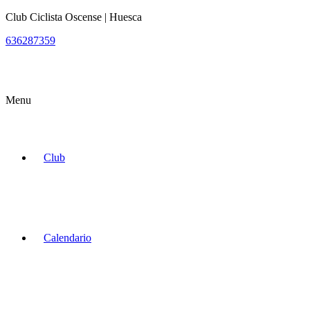
Club Ciclista Oscense | Huesca
636287359
Menu
Club
Calendario