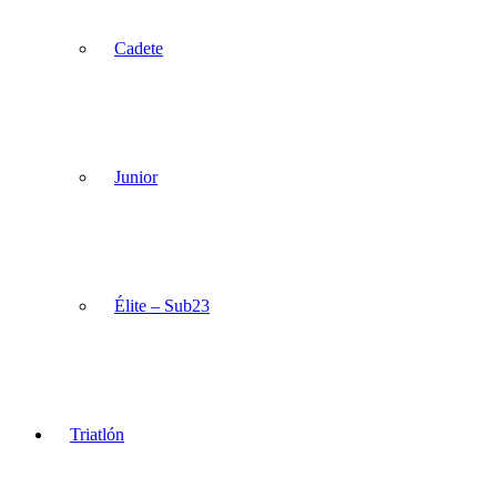
Cadete
Junior
Élite – Sub23
Triatlón