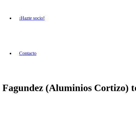
¡Hazte socio!
Contacto
Fagundez (Aluminios Cortizo) to