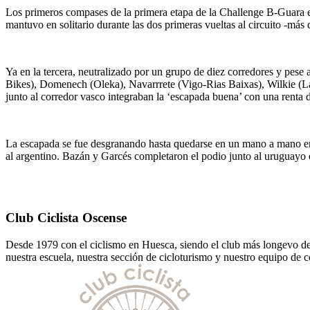
Los primeros compases de la primera etapa de la Challenge B-Guara 
mantuvo en solitario durante las dos primeras vueltas al circuito -más 
Ya en la tercera, neutralizado por un grupo de diez corredores y pese
Bikes), Domenech (Oleka), Navarrrete (Vigo-Rias Baixas), Wilkie (
junto al corredor vasco integraban la ‘escapada buena’ con una renta 
La escapada se fue desgranando hasta quedarse en un mano a mano ent
al argentino. Bazán y Garcés completaron el podio junto al uruguayo 
Club Ciclista Oscense
Desde 1979 con el ciclismo en Huesca, siendo el club más longevo de l
nuestra escuela, nuestra sección de cicloturismo y nuestro equipo de 