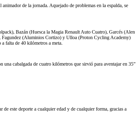
animador de la jornada. Aquejado de problemas en la espalda, se
ntrolpack), Bazán (Huesca la Magia Renault Auto Cuatro), Garcés (Alen
s, Fagundez (Aluminios Cortizo) y Ulloa (Proton Cycling Academy)
 a falta de 40 kilómetros a meta.
 una cabalgada de cuatro kilómetros que sirvió para aventajar en 35”
 de este deporte a cualquier edad y de cualquier forma, gracias a