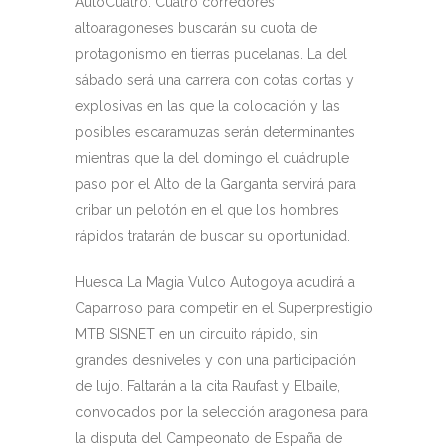
AutoCuatro. Cuatro corredores
altoaragoneses buscarán su cuota de
protagonismo en tierras pucelanas. La del
sábado será una carrera con cotas cortas y
explosivas en las que la colocación y las
posibles escaramuzas serán determinantes
mientras que la del domingo el cuádruple
paso por el Alto de la Garganta servirá para
cribar un pelotón en el que los hombres
rápidos tratarán de buscar su oportunidad.
Huesca La Magia Vulco Autogoya acudirá a
Caparroso para competir en el Superprestigio
MTB SISNET en un circuito rápido, sin
grandes desniveles y con una participación
de lujo. Faltarán a la cita Raufast y Elbaile,
convocados por la selección aragonesa para
la disputa del Campeonato de España de