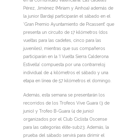
en la Comunidad Valenciana. Las cadetes
Pérez, Jiménez (Miriam y Ainhoa) además de
la junior Bardají participarán el sábado en el
‘Gran Premio Ayuntamiento de Picassent’ que
presenta un circuito de 17 kilómetros (dos
vueltas para las cadetes, cinco para las
juveniles), mientras que sus compañeros
participarán en la ‘I Vuelta Sierra Calderona
Estivella’ compuesta por una contrarreloj
individual de 4 kilómetros el sábado y una
etapa en línea de 57 kilómetros el domingo.
Además, esta semana se presentarán los
recorridos de los Trofeos Vive Guara (3 de
junio) y Trofeo B-Guara (4 de junio)
organizados por el Club Ciclista Oscense
para las categorías élite-sub23. Además, la
prueba del sábado servirá para dirimir el