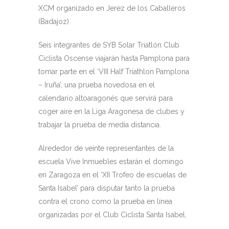
XCM organizado en Jerez de los Caballeros
(Badajoz).
Seis integrantes de SYB Solar Triatlón Club
Ciclista Oscense viajarán hasta Pamplona para
tomar parte en el ‘VIII Half Triathlon Pamplona
– Iruña’, una prueba novedosa en el
calendario altoaragonés que servirá para
coger aire en la Liga Aragonesa de clubes y
trabajar la prueba de media distancia.
Alrededor de veinte representantes de la
escuela Vive Inmuebles estarán el domingo
en Zaragoza en el ‘XII Trofeo de escuelas de
Santa Isabel’ para disputar tanto la prueba
contra el crono como la prueba en línea
organizadas por el Club Ciclista Santa Isabel.