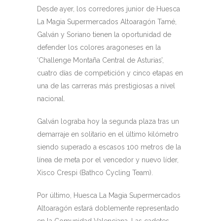
Desde ayer, los corredores junior de Huesca
La Magia Supermercados Altoaragón Tamé,
Galván y Soriano tienen la oportunidad de
defender los colores aragoneses en la
‘Challenge Montaña Central de Asturias’,
cuatro días de competición y cinco etapas en
una de las carreras más prestigiosas a nivel
nacional.
Galván lograba hoy la segunda plaza tras un
demarraje en solitario en el último kilómetro
siendo superado a escasos 100 metros de la
línea de meta por el vencedor y nuevo líder,
Xisco Crespi (Bathco Cycling Team).
Por último, Huesca La Magia Supermercados
Altoaragón estará doblemente representado