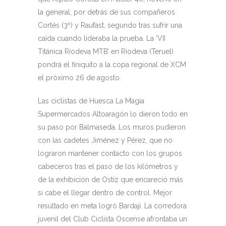
la general, por detrás de sus compañeros
Cortés (3º) y Raufast, segundo tras sufrir una
caída cuando lideraba la prueba. La ‘VII
Titánica Riodeva MTB’ en Riodeva (Teruel)
pondrá el finiquito a la copa regional de XCM
el próximo 26 de agosto.
Las ciclistas de Huesca La Magia
Supermercados Altoaragón lo dieron todo en
su paso por Balmaseda. Los muros pudieron
con las cadetes Jiménez y Pérez, que no
lograron mantener contacto con los grupos
cabeceros tras el paso de los kilómetros y
de la exhibición de Ostiz que encareció más
si cabe el llegar dentro de control. Mejor
resultado en meta logró Bardají. La corredora
juvenil del Club Ciclista Oscense afrontaba un