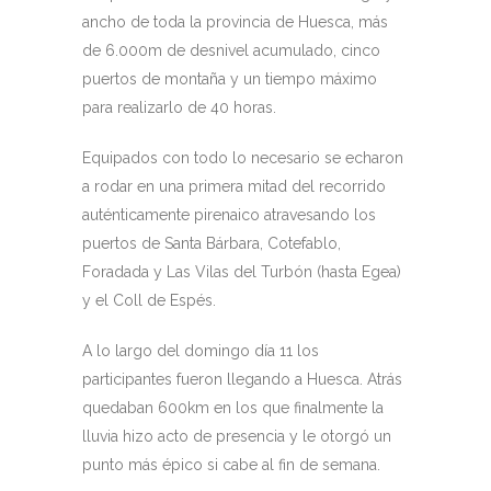
ancho de toda la provincia de Huesca, más
de 6.000m de desnivel acumulado, cinco
puertos de montaña y un tiempo máximo
para realizarlo de 40 horas.
Equipados con todo lo necesario se echaron
a rodar en una primera mitad del recorrido
auténticamente pirenaico atravesando los
puertos de Santa Bárbara, Cotefablo,
Foradada y Las Vilas del Turbón (hasta Egea)
y el Coll de Espés.
A lo largo del domingo día 11 los
participantes fueron llegando a Huesca. Atrás
quedaban 600km en los que finalmente la
lluvia hizo acto de presencia y le otorgó un
punto más épico si cabe al fin de semana.