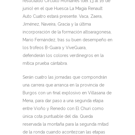
resucitado Circuito Montañés (del 13 al 16 de
junio) en el que Huesca La Magia Renault
Auto Cuatro estará presente. Vaca, Zaera,
Jiménez, Naveira, Gracia y la última
incorporación de la formación altoaragonesa,
Mario Fernández, tras su buen desempeño en
los trofeos B-Guara y ViveGuara,
defenderán los colores verdinegros en la
mítica prueba cántabra.
Serán cuatro las jornadas que compondrán
una carrera que arranca en la provincia de
Burgos con un final explosivo en Villasana de
Mena, para dar paso a una segunda etapa
entre Vioño y Renedo con El Churi como
única cota puntuable del día. Queda
reservada la montaña para la segunda mitad
de la ronda cuando acontezcan las etapas