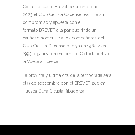
Con este cuarto Brevet de la temporada
2023 el Club Ciclista Oscense reafirma su
compromiso y apuesta con el
formato BREVET a la par que rinde un
cariñoso homenaje a los compañeros del
Club Ciclista Oscense que ya en 1982 y en
1995 organizaron en formato Ciclodeportivo
la Vuelta a Huesca.
La próxima y última cita de la temporada será
el 9 de septiembre con el BREVET 200km
Huesca Cuna Ciclista Ribagorza.