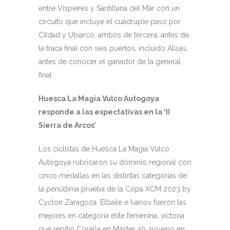
entre Vispieres y Santillana del Mar con un
circuito que incluye el cuádruple paso por
Cildad y Ubiarco, ambos de tercera, antes de
la traca final con seis puertos, incluido Alisas,
antes de conocer el ganador de la general
final.
Huesca La Magia Vulco Autogoya
responde a las expectativas en la ‘II
Sierra de Arcos’
Los ciclistas de Huesca La Magia Vulco
Autogoya rubricaron su dominio regional con
cinco medallas en las distintas categorías de
la penúltima prueba de la Copa XCM 2023 by
Cyclon Zaragoza. Elbaile e Ivanov fueron las
mejores en categoría élite femenina, victoria
que repitió Corella en Máster 40, noveno en