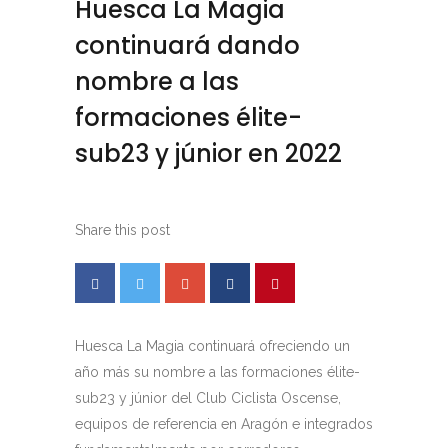
Huesca La Magia
continuará dando
nombre a las
formaciones élite-
sub23 y júnior en 2022
Share this post
Huesca La Magia continuará ofreciendo un
año más su nombre a las formaciones élite-
sub23 y júnior del Club Ciclista Oscense,
equipos de referencia en Aragón e integrados