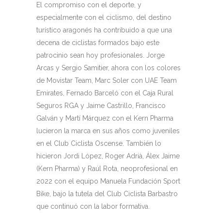
El compromiso con el deporte, y
especialmente con el ciclismo, del destino
turístico aragonés ha contribuido a que una
decena de ciclistas formados bajo este
patrocinio sean hoy profesionales. Jorge
Arcas y Sergio Samitier, ahora con los colores
de Movistar Team, Marc Soler con UAE Team
Emirates, Fernado Barceló con el Caja Rural
Seguros RGA y Jaime Castrillo, Francisco
Galván y Martí Márquez con el Kern Pharma
lucieron la marca en sus años como juveniles
en el Club Ciclista Oscense. También lo
hicieron Jordi López, Roger Adrià, Álex Jaime
(Kern Pharma) y Raúl Rota, neoprofesional en
2022 con el equipo Manuela Fundación Sport
Bike, bajo la tutela del Club Ciclista Barbastro
que continuó con la labor formativa.