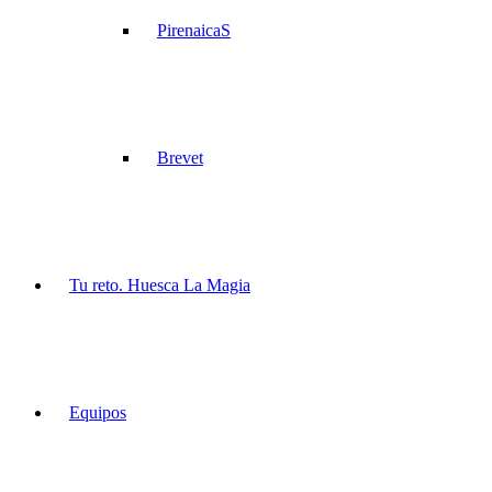
PirenaicaS
Brevet
Tu reto. Huesca La Magia
Equipos