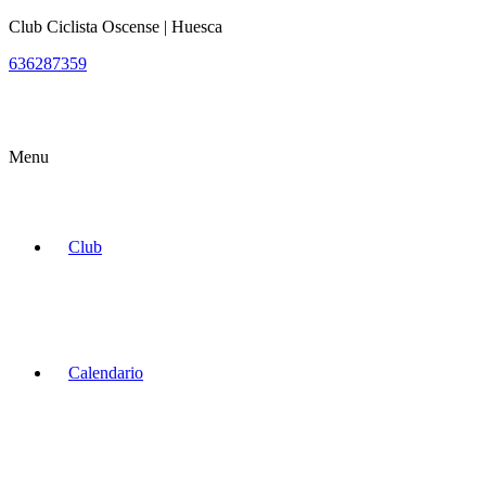
Club Ciclista Oscense | Huesca
636287359
Menu
Club
Calendario