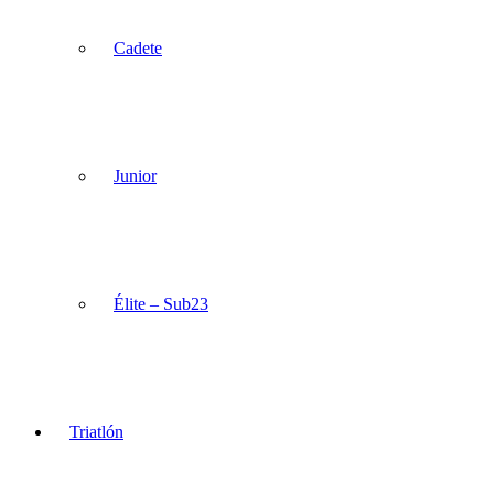
Cadete
Junior
Élite – Sub23
Triatlón