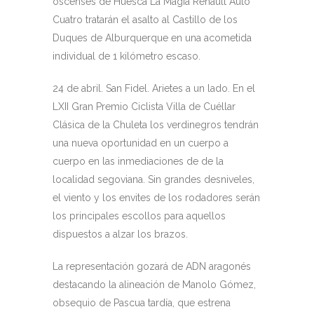
oscenses de Huesca La Magia Renault Auto
Cuatro tratarán el asalto al Castillo de los
Duques de Alburquerque en una acometida
individual de 1 kilómetro escaso.
24 de abril. San Fidel. Arietes a un lado. En el
LXII Gran Premio Ciclista Villa de Cuéllar
Clásica de la Chuleta los verdinegros tendrán
una nueva oportunidad en un cuerpo a
cuerpo en las inmediaciones de de la
localidad segoviana. Sin grandes desniveles,
el viento y los envites de los rodadores serán
los principales escollos para aquellos
dispuestos a alzar los brazos.
La representación gozará de ADN aragonés
destacando la alineación de Manolo Gómez,
obsequio de Pascua tardía, que estrena