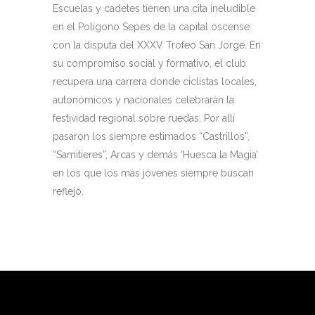
Escuelas y cadetes tienen una cita ineludible
en el Polígono Sepes de la capital oscense
con la disputa del XXXV Trofeo San Jorge. En
su compromiso social y formativo, el club
recupera una carrera donde ciclistas locales,
autonómicos y nacionales celebrarán la
festividad regional sobre ruedas. Por allí
pasaron los siempre estimados “Castrillos”,
“Samitieres”, Arcas y demás ‘Huesca la Magia’
en los que los más jóvenes siempre buscan
reflejo.