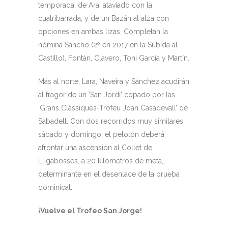
temporada, de Ara, ataviado con la
cuatribarrada, y de un Bazán al alza con
opciones en ambas lizas. Completan la
nómina Sancho (2º en 2017 en la Subida al
Castillo), Fontán, Clavero, Toni García y Martín.
Más al norte, Lara, Naveira y Sánchez acudirán
al fragor de un ’San Jordi’ copado por las
‘Grans Clàssiques-Trofeu Joan Casadevall’ de
Sabadell. Con dos recorridos muy similares
sábado y domingo, el pelotón deberá
afrontar una ascensión al Collet de
Lligabosses, a 20 kilómetros de meta,
determinante en el desenlace de la prueba
dominical.
¡Vuelve el Trofeo San Jorge!