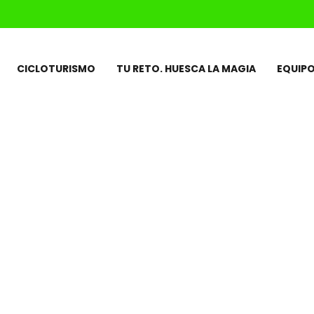
CICLOTURISMO
TU RETO. HUESCA LA MAGIA
EQUIP