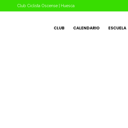
Club Ciclista Oscense | Huesca
CLUB
CALENDARIO
ESCUELA