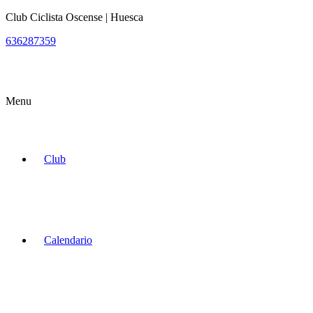
Club Ciclista Oscense | Huesca
636287359
Menu
Club
Calendario