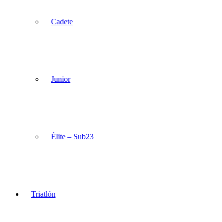
Cadete
Junior
Élite – Sub23
Triatlón